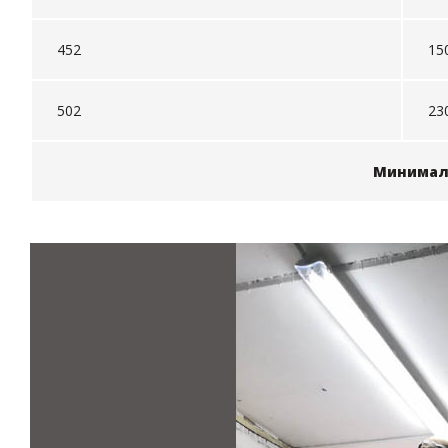
452
15
502
23
Минималь