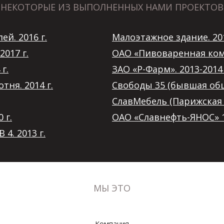
НЕКОТОРЫЕ ИЗ ВЫПОЛНЕННЫХ НАМИ ПРОЕКТОВ
й. 2016 г.
Малоэтажное здание. 201
2017 г.
ОАО «Пивоваренная комп
г.
ЗАО «Р-Фарм». 2013-2014 
ня. 2014 г.
Свободы 35 (бывшая обще
СлавМебель (Парижская к
 г.
ОАО «Славнефть-ЯНОС» 1А
4. 2013 г.
МЫ ЭТО
Компания