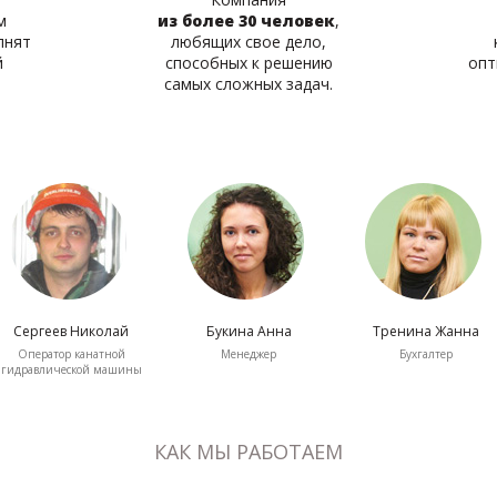
м
из более 30 человек
,
лнят
любящих свое дело,
й
способных к решению
опт
самых сложных задач.
Сергеев Николай
Букина Анна
Тренина Жанна
Оператор канатной
Менеджер
Бухгалтер
гидравлической машины
КАК МЫ РАБОТАЕМ