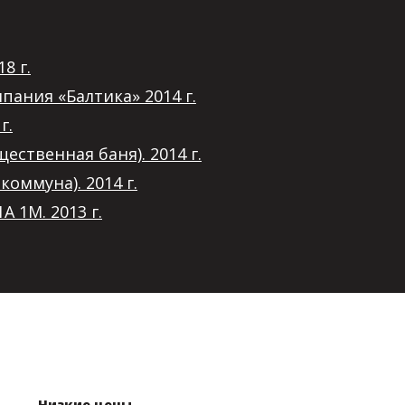
8 г.
ания «Балтика» 2014 г.
г.
ственная баня). 2014 г.
оммуна). 2014 г.
 1М. 2013 г.
Низкие цены
,