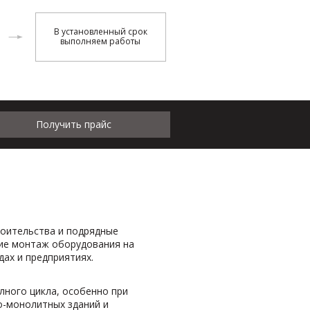
В установленный срок
выполняем работы
Получить прайс
оительства и подрядные
ие монтаж оборудования на
ах и предприятиях.
ного цикла, особенно при
о-монолитных зданий и