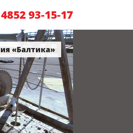
 4852 93-15-17
ия «Балтика»