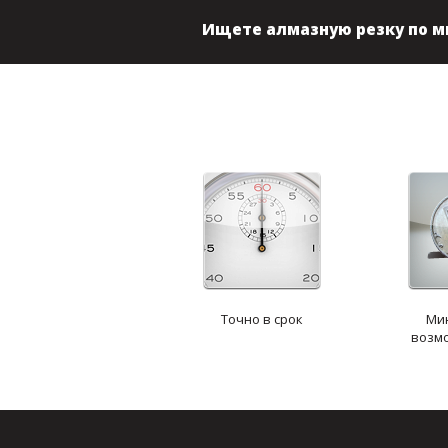
Ищете алмазную резку по 
Точно в срок
Ми
возм