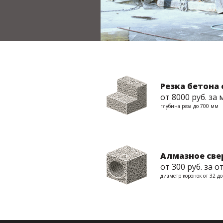
Резка бетона
от 8000 руб. за 
глубина реза до 700 мм
Алмазное све
от 300 руб. за 
диаметр коронок от 32 д