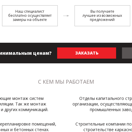
Наш специалист
Вы получаете
бесплатно осуществляет
лучшее из возможных
замеры на объекте
предложений
минимальным ценам?
ЗАКАЗАТЬ
С КЕМ МЫ РАБОТАЕМ
яющие монтаж систем
Отделы капитального стр
иляции. Так же монтаж
организации, осуществляющ
и других коммуникаций.
промышленных завод
перепланировке помещений,
Строительные компании пол
чных и бетонных стенах.
строительстве каркасн